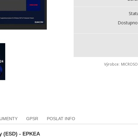
Stat
Dostupno
Výrobce
MICROSO
KUMENTY
GPSR
POSLAT INFO
y (ESD) - EPKEA