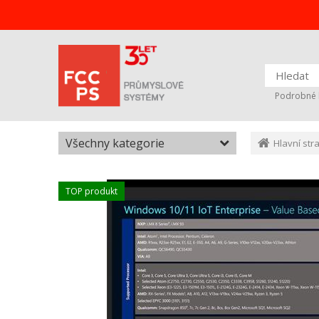
Podrobné 
Všechny kategorie
Hlavní str
TOP produkt