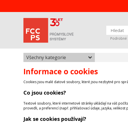
Podrobné 
Všechny kategorie
Hlavní strana
Informace o cookies
Informace o cookies
Cookies jsou malé datové soubory, které jsou nezbytné pro správ
Co jsou cookies?
Textové soubory, které internetové stránky ukládají na váš počíta
provedli, a preferencí (např. přihlašovací údaje, jazyka, velikos
Jak se cookies používají?