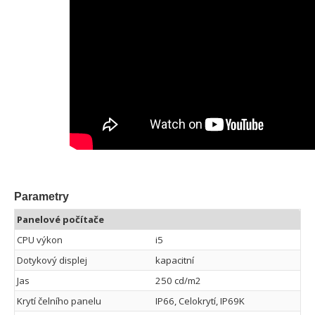
Parametry
Panelové počítače
CPU výkon
i5
Dotykový displej
kapacitní
Jas
250 cd/m2
Krytí čelního panelu
IP66, Celokrytí, IP69K