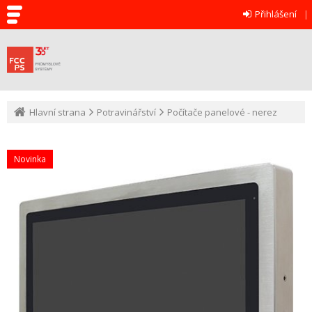
Přihlášení
Hlavní strana
Potravinářství
Počítače panelové - nerez
Novinka