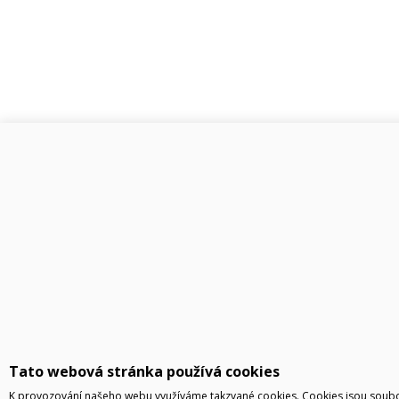
Tato webová stránka používá cookies
K provozování našeho webu využíváme takzvané cookies. Cookies jsou soubo