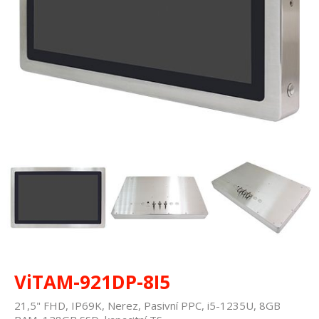
ViTAM-921DP-8I5
21,5" FHD, IP69K, Nerez, Pasivní PPC, i5-1235U, 8GB