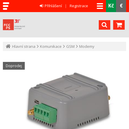
Kč
€
Přihlášení
Registrace
Hlavní strana
Komunikace
GSM
Modemy
Doprodej