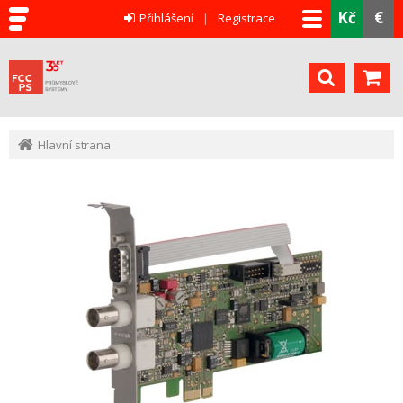
Kč
€
Přihlášení
Registrace
Hlavní strana