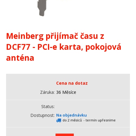
Meinberg přijímač času z
DCF77 - PCI-e karta, pokojová
anténa
Cena na dotaz
Záruka
36 Měsíce
Status
Dostupnost
Na objednávku
do 2 měsíců
- termín upřesníme