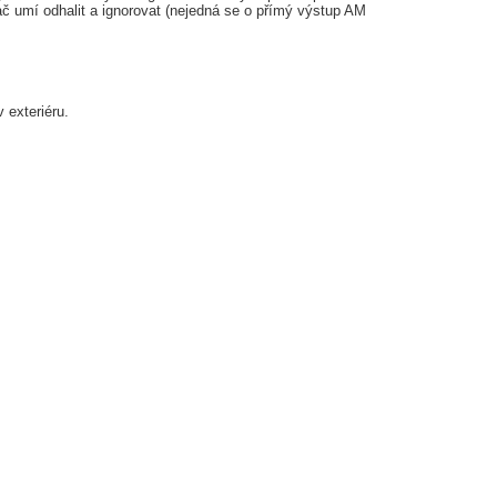
mač umí odhalit a ignorovat (nejedná se o přímý výstup AM
 exteriéru.