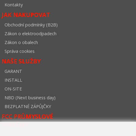
Kontakty
JAK NAKUPOVAT
Obchodní podmínky (B2B)
Zákon o elektroodpadech
Zákon o obalech
Správa cookies
NAŠE SLUŽBY
GARANT
INSTALL
ON-SITE
NBD (Next business day)
BEZPLATNÉ ZÁPŮJČKY
FCC PRŮMYSLOVÉ
SYSTÉMY