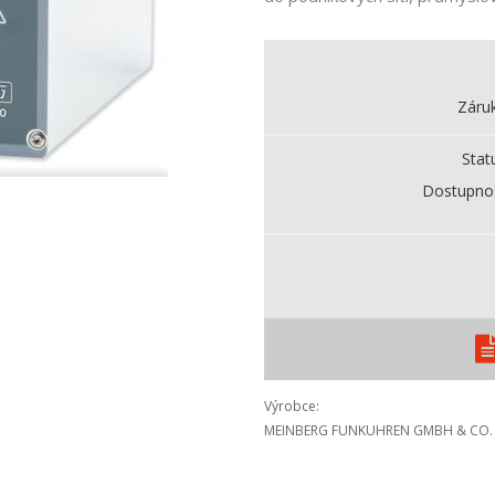
Záru
Stat
Dostupno
Výrobce
MEINBERG FUNKUHREN GMBH & CO.