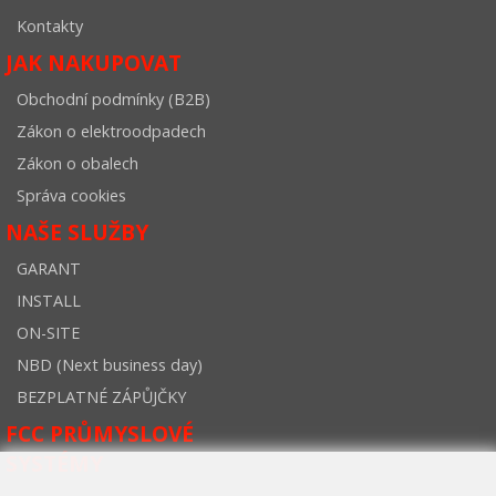
Kontakty
JAK NAKUPOVAT
Obchodní podmínky (B2B)
Zákon o elektroodpadech
Zákon o obalech
Správa cookies
NAŠE SLUŽBY
GARANT
INSTALL
ON-SITE
NBD (Next business day)
BEZPLATNÉ ZÁPŮJČKY
FCC PRŮMYSLOVÉ
SYSTÉMY