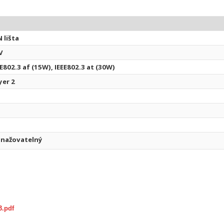
 lišta
V
EE802.3 af (15W), IEEE802.3 at (30W)
yer 2
nažovatelný
3.pdf