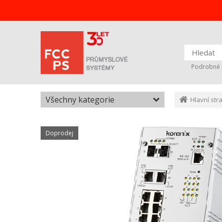
Podrobné 
Všechny kategorie
Hlavní str
Doprodej