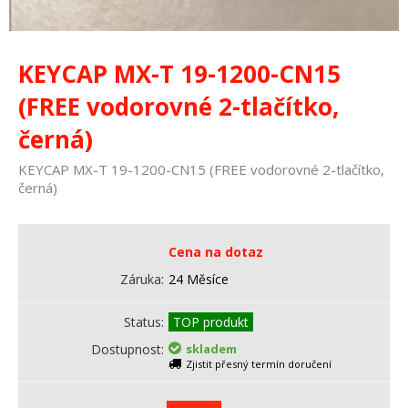
KEYCAP MX-T 19-1200-CN15
(FREE vodorovné 2-tlačítko,
černá)
KEYCAP MX-T 19-1200-CN15 (FREE vodorovné 2-tlačítko,
černá)
Cena na dotaz
Záruka
24 Měsíce
Status
TOP produkt
Dostupnost
skladem
Zjistit přesný termín doručení