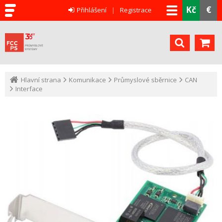
Kč
€
Přihlášení
Registrace
Hlavní strana
Komunikace
Průmyslové sběrnice
CAN
Interface