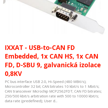
IXXAT - USB-to-CAN FD
Embedded, 1x CAN HS, 1x CAN
FD, D-SBU 9, galvanická izolace
0,8KV
PC bus interface USB 2.0, Hi-Speed (480 MBit/s);
Microcontroller 32 bit; CAN bitrates 10 kbit/s to 1 Mbit/s;
CAN transceiver Microchip MCP2562FDT; CAN FD bitrates;
250/500 kbit/s arbitration rate with 500 to 10000 kbit/s;
data rate (predefined); User d...