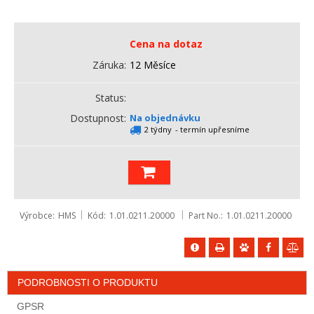
Cena na dotaz
Záruka
12 Měsíce
Status
Dostupnost
Na objednávku
2 týdny
- termín upřesníme
Výrobce
HMS
Kód
1.01.0211.20000
Part No.
1.01.0211.20000
PODROBNOSTI O PRODUKTU
GPSR