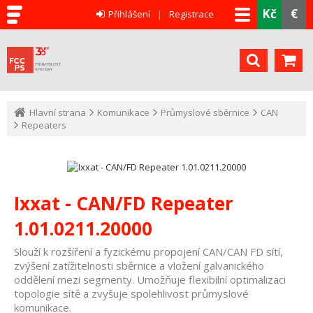
Kč
€
Přihlášení
Registrace
Hlavní strana
Komunikace
Průmyslové sběrnice
CAN
Repeaters
Ixxat - CAN/FD Repeater
1.01.0211.20000
Slouží k rozšíření a fyzickému propojení CAN/CAN FD sítí,
zvýšení zatížitelnosti sběrnice a vložení galvanického
oddělení mezi segmenty. Umožňuje flexibilní optimalizaci
topologie sítě a zvyšuje spolehlivost průmyslové
komunikace.