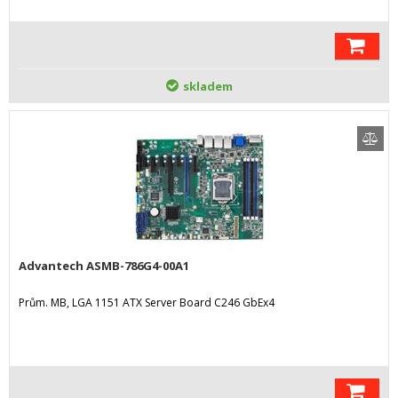
skladem
Advantech ASMB-786G4-00A1
Prům. MB, LGA 1151 ATX Server Board C246 GbEx4