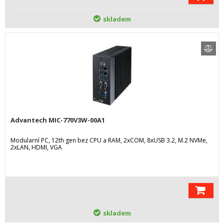
skladem
Advantech MIC-770V3W-00A1
Modularní PC, 12th gen bez CPU a RAM, 2xCOM, 8xUSB 3.2, M.2 NVMe,
2xLAN, HDMI, VGA
skladem