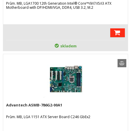
Prům. MB, LGA1700 12th Generation Intel® Core™i9/i7/i5/i3 ATX
Motherboard with DP/HDMI/VGA, DDR4, USB 3.2, M.2
skladem
Advantech ASMB-786G2-00A1
Prům. MB, LGA 1151 ATX Server Board C246 GbEx2