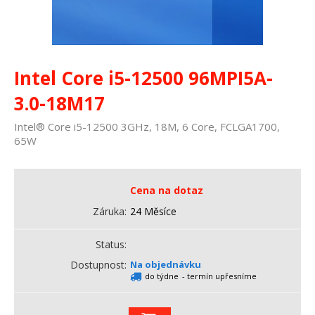
Intel Core i5-12500 96MPI5A-
3.0-18M17
Intel® Core i5-12500 3GHz, 18M, 6 Core, FCLGA1700,
65W
Cena na dotaz
Záruka
24 Měsíce
Status
Dostupnost
Na objednávku
do týdne
- termín upřesníme