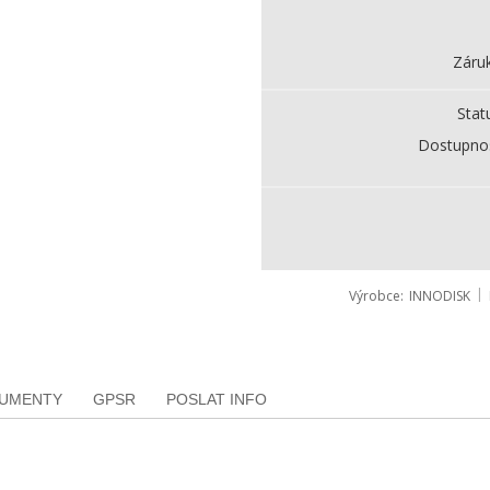
Záru
Stat
Dostupno
Výrobce
INNODISK
KUMENTY
GPSR
POSLAT INFO