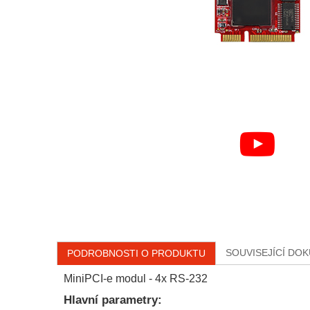
SOUVISEJÍCÍ DO
PODROBNOSTI O PRODUKTU
MiniPCI-e modul - 4x RS-232
Hlavní parametry: