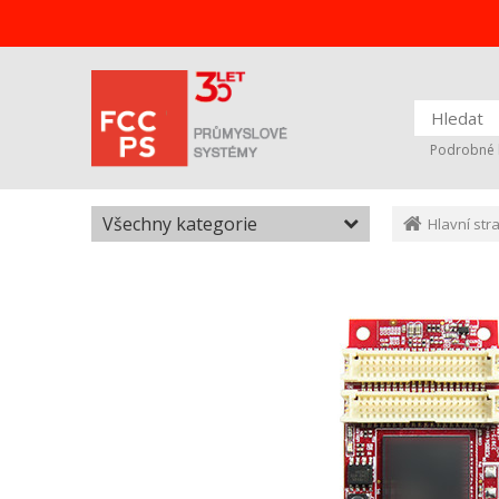
Podrobné 
Všechny kategorie
Hlavní str