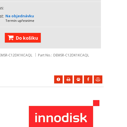
us
st
Na objednávku
Termín upřesníme
Do košíku
EMSR-C12DK1KCAQL
Part No.
DEMSR-C12DK1KCAQL