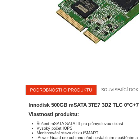
SOUVISEJÍCÍ DO
PODROBNOSTI O PRODUKTU
Innodisk 500GB mSATA 3TE7 3D2 TLC 0°C+7
Vlastnosti produktu:
Řešení mSATA SATA III pro průmyslovou oblast
Vysoký počet IOPS
Monitorování stavu disku iSMART
iPower Guard pro ochranu před nestabilním spuštěním a