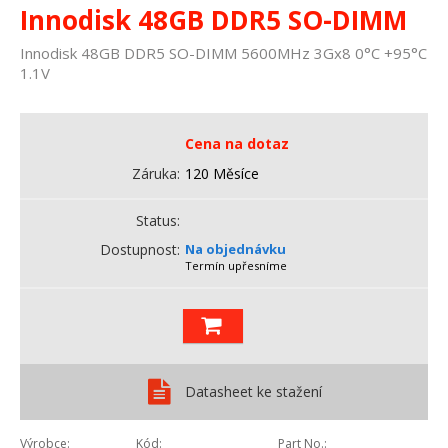
Innodisk 48GB DDR5 SO-DIMM
Innodisk 48GB DDR5 SO-DIMM 5600MHz 3Gx8 0°C +95°C
1.1V
Cena na dotaz
Záruka
120 Měsíce
Status
Dostupnost
Na objednávku
Termín upřesníme
Datasheet ke stažení
Výrobce
Kód
Part No.