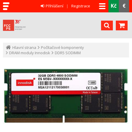
Kč
€
Přihlášení
Registrace
Hlavní strana
Počítačové komponenty
DRAM moduly Innodisk
DDR5 SODIMM