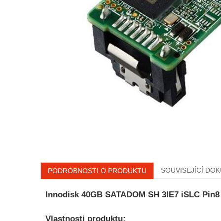
SOUVISEJÍCÍ DO
PODROBNOSTI O PRODUKTU
Innodisk 40GB SATADOM SH 3IE7 iSLC Pin8 
Vlastnosti produktu: