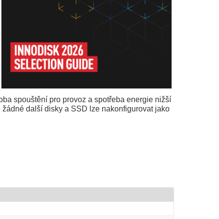
oba spouštění pro provoz a spotřeba energie nižší
žádné další disky a SSD lze nakonfigurovat jako