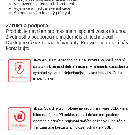
Vestavěné systémy a IoT zařízení
Vojenské a medicínské aplikace
Automobilový a letecký průmysl
Záruka a podpora
Produkt je navržen pro maximální spolehlivost s dlouhou
životností a podporou nejmodernějších technologií.
Dostupné různé kapacitní varianty. Pro více informací nás
kontaktujte.
iPower Guard je technologie na úrovni HW, která chrání
data a disk při nestabilitě napájení v momentě spouštění a
vypínání systému. Nejúčinnější je v kombinaci s iCell a
iData Guard.
iData Guard je technologie na úrovni firmware SSD, která
hlídá napájení. Při poklesu zajistí dokončení poslední
operace a odmítne přijímání dalších požadavků na zápis.
Tím zajišťuje konzistenci uložených dat na SSD.