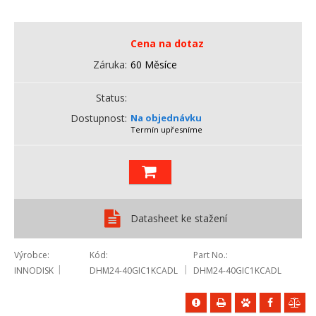
Cena na dotaz
Záruka
60 Měsíce
Status
Dostupnost
Na objednávku
Termín upřesníme
Datasheet ke stažení
Výrobce
Kód
Part No.
INNODISK
DHM24-40GIC1KCADL
DHM24-40GIC1KCADL