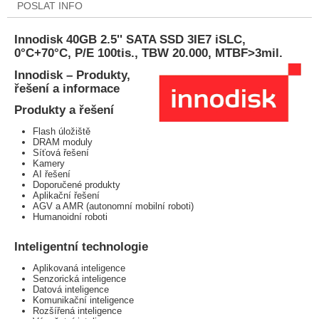
POSLAT INFO
Innodisk 40GB 2.5'' SATA SSD 3IE7 iSLC,
0°C+70°C, P/E 100tis., TBW 20.000, MTBF>3mil.
Innodisk – Produkty,
řešení a informace
Produkty a řešení
Flash úložiště
DRAM moduly
Síťová řešení
Kamery
AI řešení
Doporučené produkty
Aplikační řešení
AGV a AMR (autonomní mobilní roboti)
Humanoidní roboti
Inteligentní technologie
Aplikovaná inteligence
Senzorická inteligence
Datová inteligence
Komunikační inteligence
Rozšířená inteligence