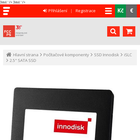
3mil.' />
3mil.' />
Kč
€
Přihlášení
Registrace
Hlavní strana
Počítačové komponenty
SSD Innodisk
iSLC
2.5" SATA SSD