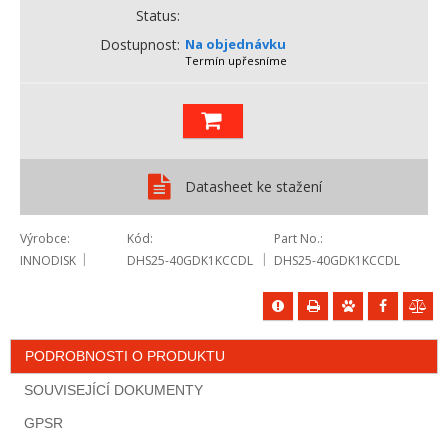
Status
Dostupnost
Na objednávku
Termín upřesníme
Datasheet ke stažení
Výrobce
Kód
Part No.
INNODISK
DHS25-40GDK1KCCDL
DHS25-40GDK1KCCDL
PODROBNOSTI O PRODUKTU
SOUVISEJÍCÍ DOKUMENTY
GPSR