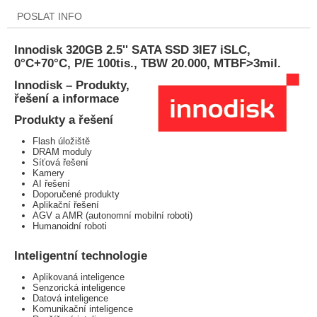
POSLAT INFO
Innodisk 320GB 2.5'' SATA SSD 3IE7 iSLC,
0°C+70°C, P/E 100tis., TBW 20.000, MTBF>3mil.
Innodisk – Produkty,
řešení a informace
Produkty a řešení
Flash úložiště
DRAM moduly
Síťová řešení
Kamery
AI řešení
Doporučené produkty
Aplikační řešení
AGV a AMR (autonomní mobilní roboti)
Humanoidní roboti
Inteligentní technologie
Aplikovaná inteligence
Senzorická inteligence
Datová inteligence
Komunikační inteligence