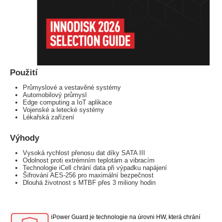
Použití
Průmyslové a vestavěné systémy
Automobilový průmysl
Edge computing a IoT aplikace
Vojenské a letecké systémy
Lékařská zařízení
Výhody
Vysoká rychlost přenosu dat díky SATA III
Odolnost proti extrémním teplotám a vibracím
Technologie iCell chrání data při výpadku napájení
Šifrování AES-256 pro maximální bezpečnost
Dlouhá životnost s MTBF přes 3 miliony hodin
iPower Guard je technologie na úrovni HW, která chrání