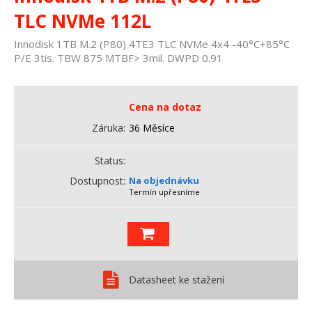
TLC NVMe 112L
Innodisk 1TB M.2 (P80) 4TE3 TLC NVMe 4x4 -40°C+85°C
P/E 3tis. TBW 875 MTBF> 3mil. DWPD 0.91
Cena na dotaz
Záruka
36 Měsíce
Status
Dostupnost
Na objednávku
Termín upřesníme
Datasheet ke stažení