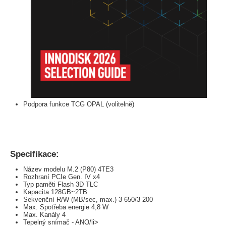
Podpora funkce TCG OPAL (volitelně)
Specifikace:
Název modelu M.2 (P80) 4TE3
Rozhraní PCIe Gen. IV x4
Typ paměti Flash 3D TLC
Kapacita 128GB~2TB
Sekvenční R/W (MB/sec, max.) 3 650/3 200
Max. Spotřeba energie 4,8 W
Max. Kanály 4
Tepelný snímač - ANO/li>