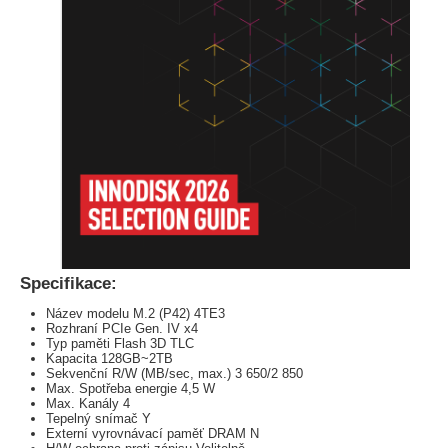
Specifikace:
Název modelu M.2 (P42) 4TE3
Rozhraní PCIe Gen. IV x4
Typ paměti Flash 3D TLC
Kapacita 128GB~2TB
Sekvenční R/W (MB/sec, max.) 3 650/2 850
Max. Spotřeba energie 4,5 W
Max. Kanály 4
Tepelný snímač Y
Externí vyrovnávací paměť DRAM N