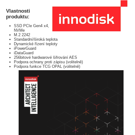
Vlastnosti
produktu:
SSD PCIe Gen4 x4,
NVMe
M.2 2242
Standardní/široká teplota
Dynamické řízení teploty
iPowerGuard
iDataGuard
256bitové hardwarové šifrování AES
Podpora ochrany proti zápisu (volitelně)
Podpora funkce TCG OPAL (volitelně)