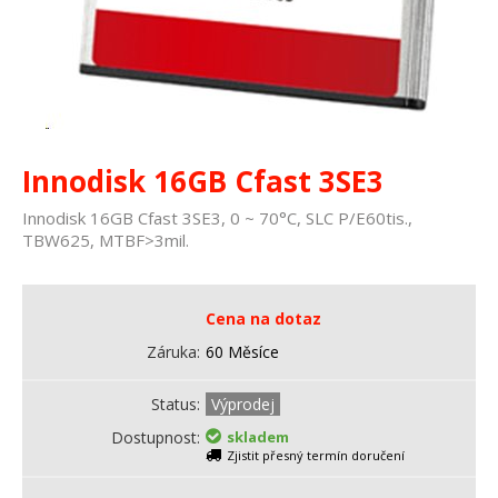
Innodisk 16GB Cfast 3SE3
Innodisk 16GB Cfast 3SE3, 0 ~ 70°C, SLC P/E60tis.,
TBW625, MTBF>3mil.
Cena na dotaz
Záruka
60 Měsíce
Status
Výprodej
Dostupnost
skladem
Zjistit přesný termín doručení