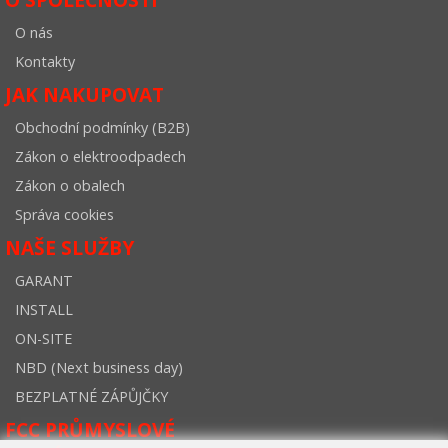
O nás
Kontakty
JAK NAKUPOVAT
Obchodní podmínky (B2B)
Zákon o elektroodpadech
Zákon o obalech
Správa cookies
NAŠE SLUŽBY
GARANT
INSTALL
ON-SITE
NBD (Next business day)
BEZPLATNÉ ZÁPŮJČKY
FCC PRŮMYSLOVÉ