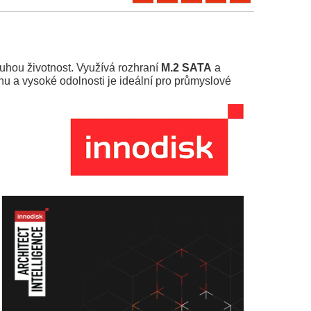
uhou životnost. Využívá rozhraní
M.2 SATA
a
ahu a vysoké odolnosti je ideální pro průmyslové