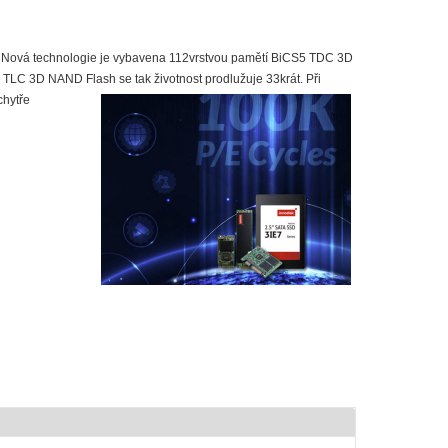
ru. Nová technologie je vybavena 112vrstvou pamětí BiCS5 TDC 3D
i TLC 3D NAND Flash se tak životnost prodlužuje 33krát. Při
chytře