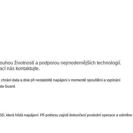
louhou životností a podporou nejmodernějších technologií.
ací nás kontaktujte.
chrání data a disk při nestabilitě napájení v momentě spouštění a vypínání
ata Guard.
D, která hlídá napájení. Při poklesu zajistí dokončení poslední operace a odmítne 