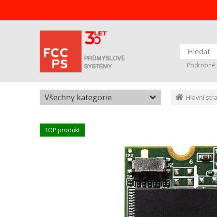
Podrobné 
Všechny kategorie
Hlavní str
TOP produkt