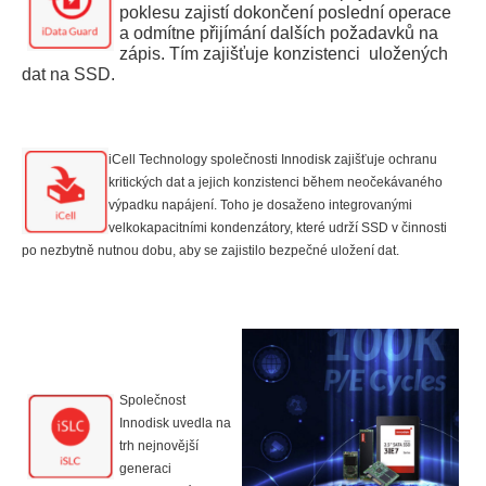
poklesu zajistí dokončení poslední operace
a odmítne přijímání dalších požadavků na
zápis. Tím zajišťuje konzistenci uložených
dat na SSD.
iCell Technology společnosti Innodisk zajišťuje ochranu
kritických dat a jejich konzistenci během neočekávaného
výpadku napájení. Toho je dosaženo integrovanými
velkokapacitními kondenzátory, které udrží SSD v činnosti
po nezbytně nutnou dobu, aby se zajistilo bezpečné uložení dat.
Společnost
Innodisk uvedla na
trh nejnovější
generaci