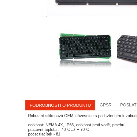
GPSR
POSLAT
PODROBNOSTI O PRODUKTU
Robustní silikonová OEM klávesnice s podsvícením k zabud
odolnost: NEMA 4X, IP66, odolnost proti vodě, prachu
pracovní teplota : -40°C až + 70°C
počet tlačítek - 81