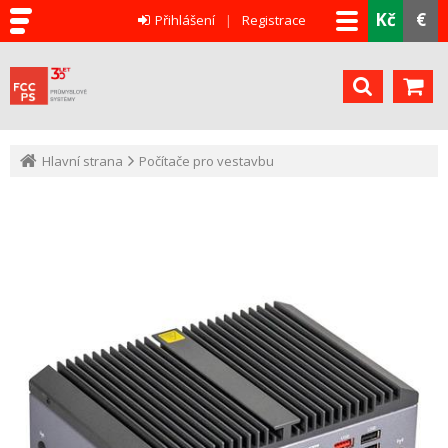
Kč
€
Přihlášení
Registrace
Hlavní strana
Počítače pro vestavbu