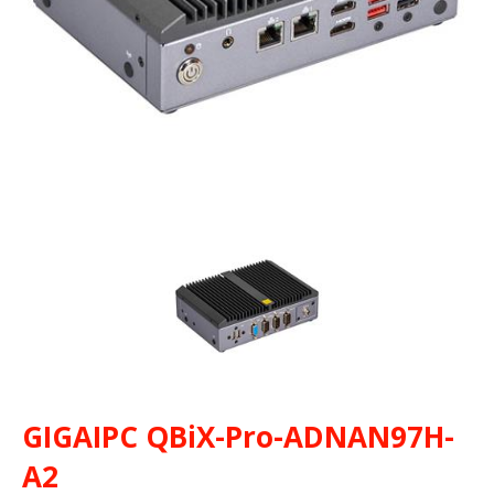
GIGAIPC QBiX-Pro-ADNAN97H-
A2