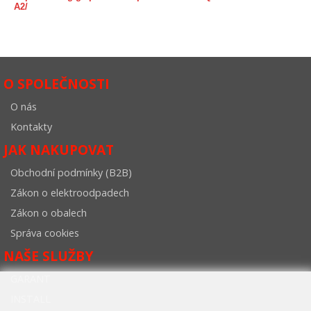
A2/
O SPOLEČNOSTI
O nás
Kontakty
JAK NAKUPOVAT
Obchodní podmínky (B2B)
Zákon o elektroodpadech
Zákon o obalech
Správa cookies
NAŠE SLUŽBY
GARANT
INSTALL