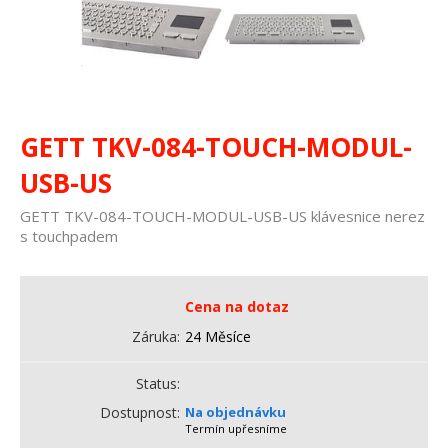
GETT TKV-084-TOUCH-MODUL-
USB-US
GETT TKV-084-TOUCH-MODUL-USB-US klávesnice nerez
s touchpadem
Cena na dotaz
Záruka
24 Měsíce
Status
Dostupnost
Na objednávku
Termín upřesníme