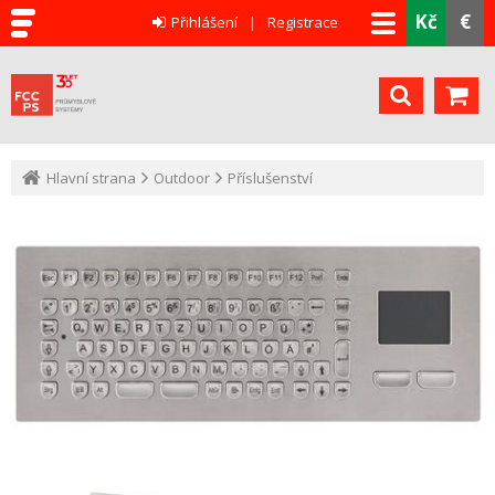
Kč
€
Přihlášení
Registrace
Hlavní strana
Outdoor
Příslušenství