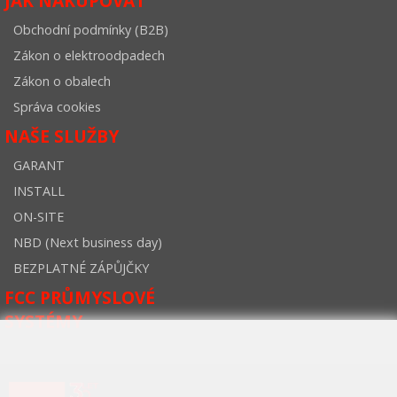
JAK NAKUPOVAT
Obchodní podmínky (B2B)
Zákon o elektroodpadech
Zákon o obalech
Správa cookies
NAŠE SLUŽBY
GARANT
INSTALL
ON-SITE
NBD (Next business day)
BEZPLATNÉ ZÁPŮJČKY
FCC PRŮMYSLOVÉ
SYSTÉMY