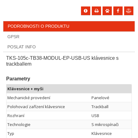
PODROBNOSTI O PRODUKTU
GPSR
POSLAT INFO
TKS-105c-TB38-MODUL-EP-USB-US klávesnice s
trackballem
Parametry
Klávesnice + myši
Mechanické provedení
Panelové
Polohovací zařízení klávesnice
Trackball
Rozhraní
USB
Technologie
S mikrospínači
Typ
Klávesnice