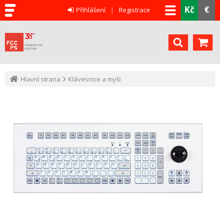
Kč
€
Přihlášení
Registrace
Hlavní strana
Klávesnice a myši