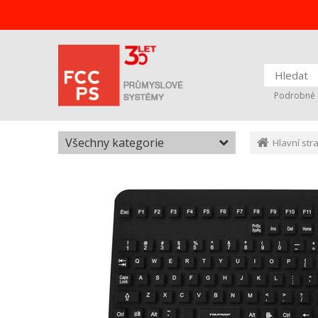
Podrobné 
Všechny kategorie
Hlavní str