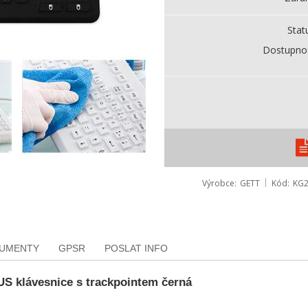
Stat
Dostupno
Výrobce
GETT
Kód
KG2
KUMENTY
GPSR
POSLAT INFO
klávesnice s trackpointem černá