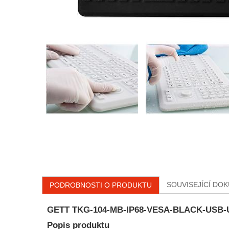
SOUVISEJÍCÍ DO
PODROBNOSTI O PRODUKTU
GETT TKG-104-MB-IP68-VESA-BLACK-USB-US 
Popis produktu