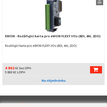
EWON - Rozšiřující karta pro eWON FLEXY I/Os (8DI, 4AI, 2DO)
Rozšiřující karta pro eWON FLEXY I/Os (8DI, 4AI, 2DO)
4 862
Kč
bez DPH
5 883
Kč
s DPH
Na objednávku
O SPOLEČNOSTI