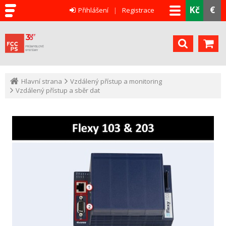
Kč
€
Přihlášení
Registrace
Hlavní strana
Vzdálený přístup a monitoring
Vzdálený přístup a sběr dat