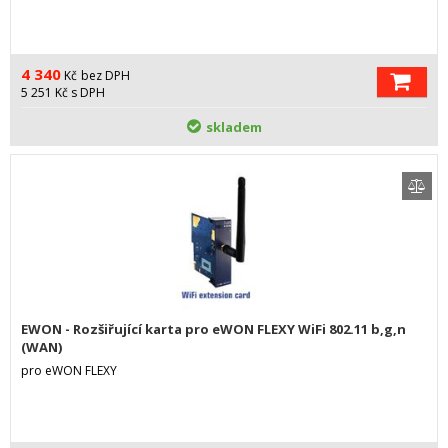
4 340
Kč
bez DPH
5 251
Kč
s DPH
skladem
EWON - Rozšiřující karta pro eWON FLEXY WiFi 802.11 b,g,n
(WAN)
pro eWON FLEXY