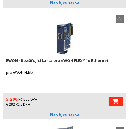
Na objednávku
EWON - Rozšiřující karta pro eWON FLEXY 1x Ethernet
pro eWON FLEXY
5 200
Kč
bez DPH
6 292
Kč
s DPH
Na objednávku