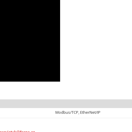
Modbus/TCP, EtherNet/IP