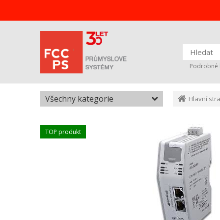
Podrobné 
Všechny kategorie
Hlavní str
TOP produkt