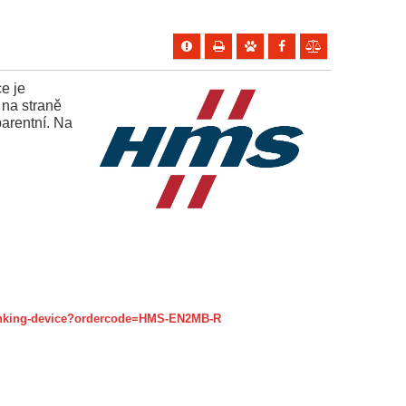
e je
 na straně
arentní. Na
p-linking-device?ordercode=HMS-EN2MB-R