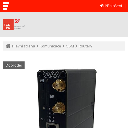
Přihlášení
Hlavní strana
Komunikace
GSM
Routery
Doprodej