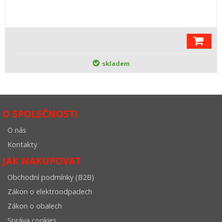
skladem
O SPOLEČNOSTI
O nás
Kontakty
JAK NAKUPOVAT
Obchodní podmínky (B2B)
Zákon o elektroodpadech
Zákon o obalech
Správa cookies