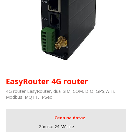
EasyRouter 4G router
4G router EasyRouter, dual SIM, COM, DIO, GPS,WiFi,
Modbus, MQTT, IPSec
Cena na dotaz
Záruka
24 Měsíce