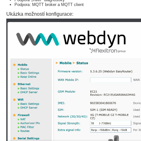
Podpora: MQTT broker a MQTT client
Ukázka možností konfigurace: