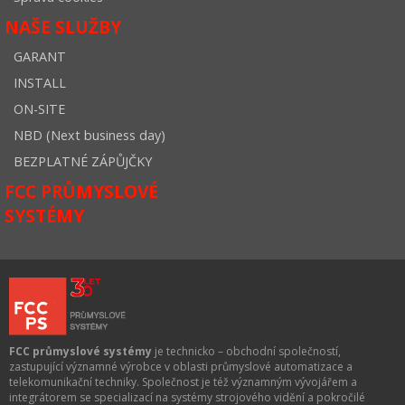
NAŠE SLUŽBY
GARANT
INSTALL
ON-SITE
NBD (Next business day)
BEZPLATNÉ ZÁPŮJČKY
FCC PRŮMYSLOVÉ
SYSTÉMY
FCC průmyslové systémy
je technicko – obchodní společností,
zastupující významné výrobce v oblasti průmyslové automatizace a
telekomunikační techniky. Společnost je též významným vývojářem a
integrátorem se specializací na systémy strojového vidění a pokročilé