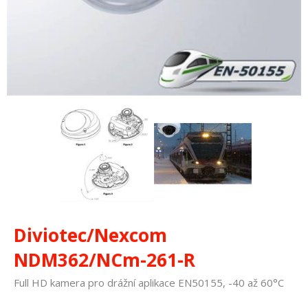
Diviotec/Nexcom
NDM362/NCm-261-R
Full HD kamera pro drážní aplikace EN50155, -40 až 60°C