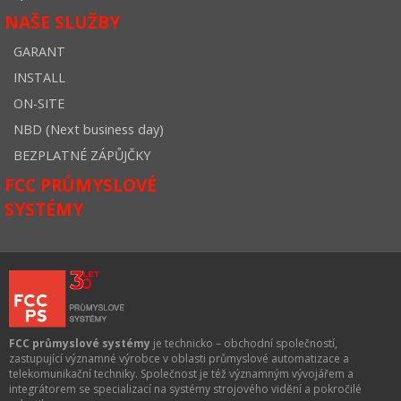
NAŠE SLUŽBY
GARANT
INSTALL
ON-SITE
NBD (Next business day)
BEZPLATNÉ ZÁPŮJČKY
FCC PRŮMYSLOVÉ
SYSTÉMY
FCC průmyslové systémy
je technicko – obchodní společností,
zastupující významné výrobce v oblasti průmyslové automatizace a
telekomunikační techniky. Společnost je též významným vývojářem a
integrátorem se specializací na systémy strojového vidění a pokročilé