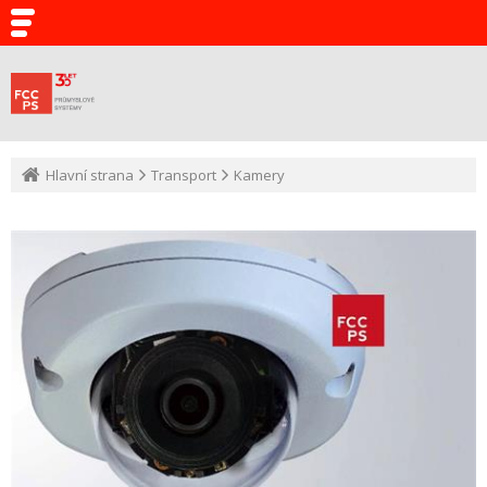
Hlavní strana
Transport
Kamery