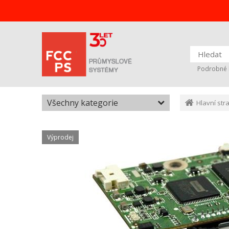
Podrobné 
Všechny kategorie
Hlavní str
Výprodej