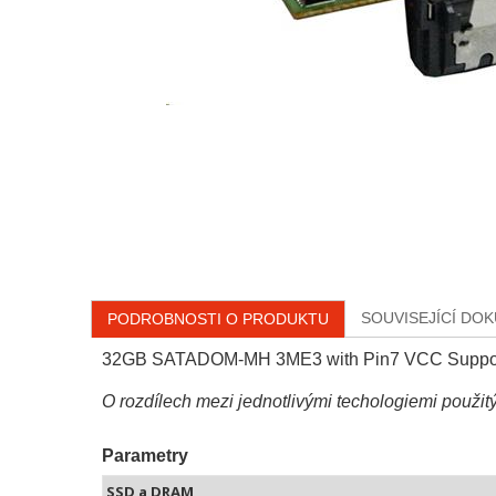
SOUVISEJÍCÍ DO
PODROBNOSTI O PRODUKTU
32GB SATADOM-MH 3ME3 with Pin7 VCC Suppo
O rozdílech mezi jednotlivými techologiemi použit
Parametry
SSD a DRAM