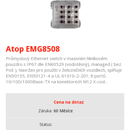
Atop EMG8508
Průmyslový Ethernet switch v masivním hliníkovém
pouzdru s IP67 dle EN60529 (vodotěsný), managed ( bez
PoE ); Navržen pro použití v železničních vozidlech, splňuje
EN50155, EN50121-4 a UL 61010-2-201; 8 portů
10/100/1000Base-TX na konektorech M12 X-cod...
Cena na dotaz
Záruka
60 Měsíce
Status