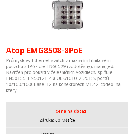
Atop EMG8508-8PoE
Průmyslový Ethernet switch v masivním hliníkovém
pouzdru s IP67 dle EN60529 (vodotěsný), managed;
Navržen pro použití v železničních vozidlech, splňuje
EN50155, EN50121-4 a UL 61010-2-201; 8 portů
10/100/1000Base-TX na konektorech M12 X-coded, na
který...
Cena na dotaz
Záruka
60 Měsíce