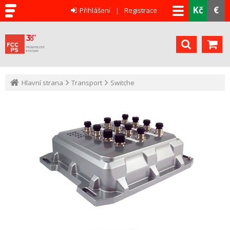
Kč
€
Přihlášení
Registrace
Hlavní strana
Transport
Switche