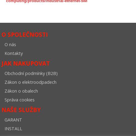
computing/products/industrial-ethernet-swi
O SPOLEČNOSTI
O nás
Kontakty
JAK NAKUPOVAT
Obchodní podmínky (B2B)
Zákon o elektroodpadech
Zákon o obalech
Správa cookies
NAŠE SLUŽBY
GARANT
INSTALL