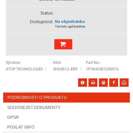
Status
Dostupnost
Na objednávku
Termín upřesníme
Výrobce
Kód
Part No.
ATOP TECHNOLOGIES
EHG9512-4SFP
1P1EHG95120001G
PODROBNOSTI O PRODUKTU
SOUVISEJÍCÍ DOKUMENTY
GPSR
POSLAT INFO