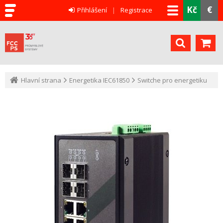
Kč
€
Přihlášení
Registrace
Hlavní strana
Energetika IEC61850
Switche pro energetiku