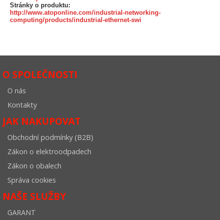
Stránky o produktu:
http://www.atoponline.com/industrial-networking-
computing/products/industrial-ethernet-swi
O SPOLEČNOSTI
O nás
Kontakty
JAK NAKUPOVAT
Obchodní podmínky (B2B)
Zákon o elektroodpadech
Zákon o obalech
Správa cookies
NAŠE SLUŽBY
GARANT