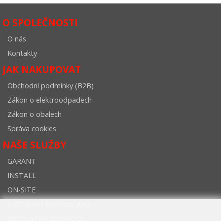
O SPOLEČNOSTI
O nás
Kontakty
JAK NAKUPOVAT
Obchodní podmínky (B2B)
Zákon o elektroodpadech
Zákon o obalech
Správa cookies
NAŠE SLUŽBY
GARANT
INSTALL
ON-SITE
NBD (Next business day)
BEZPLATNÉ ZÁPŮJČKY