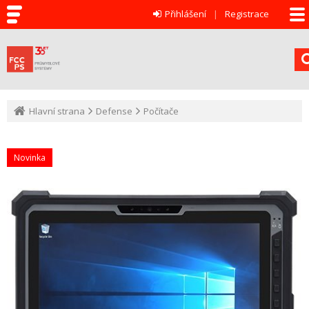
Přihlášení
Registrace
Hlavní strana
Defense
Počítače
Novinka