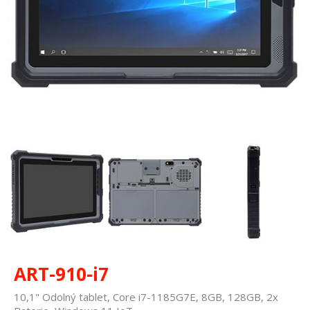
ART-910-i7
10,1" Odolný tablet, Core i7-1185G7E, 8GB, 128GB, 2x