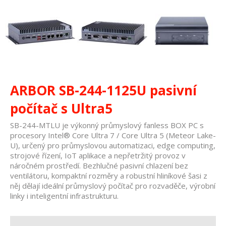
ARBOR SB-244-1125U pasivní
počítač s Ultra5
SB-244-MTLU je výkonný průmyslový fanless BOX PC s
procesory Intel® Core Ultra 7 / Core Ultra 5 (Meteor Lake-
U), určený pro průmyslovou automatizaci, edge computing,
strojové řízení, IoT aplikace a nepřetržitý provoz v
náročném prostředí. Bezhlučné pasivní chlazení bez
ventilátoru, kompaktní rozměry a robustní hliníkové šasi z
něj dělají ideální průmyslový počítač pro rozvaděče, výrobní
linky i inteligentní infrastrukturu.