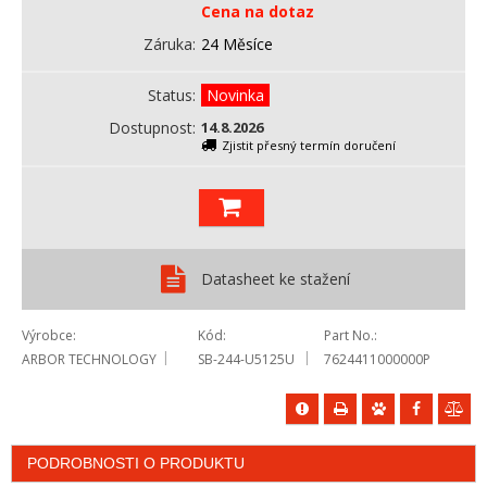
Cena na dotaz
Záruka
24 Měsíce
Status
Novinka
Dostupnost
14.8.2026
Zjistit přesný termín doručení
Datasheet ke stažení
Výrobce
Kód
Part No.
ARBOR TECHNOLOGY
SB-244-U5125U
7624411000000P
PODROBNOSTI O PRODUKTU