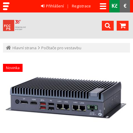
Kč
€
Přihlášení
Registrace
Hlavní strana
Počítače pro vestavbu
Novinka