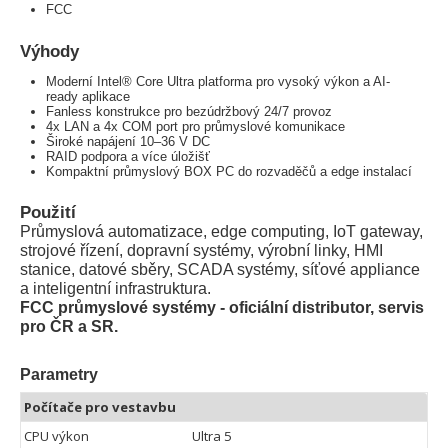
FCC
Výhody
Moderní Intel® Core Ultra platforma pro vysoký výkon a AI-
ready aplikace
Fanless konstrukce pro bezúdržbový 24/7 provoz
4x LAN a 4x COM port pro průmyslové komunikace
Široké napájení 10–36 V DC
RAID podpora a více úložišť
Kompaktní průmyslový BOX PC do rozvaděčů a edge instalací
Použití
Průmyslová automatizace, edge computing, IoT gateway,
strojové řízení, dopravní systémy, výrobní linky, HMI
stanice, datové sběry, SCADA systémy, síťové appliance
a inteligentní infrastruktura.
FCC průmyslové systémy - oficiální distributor, servis
pro ČR a SR.
Parametry
Počítače pro vestavbu
CPU výkon
Ultra 5