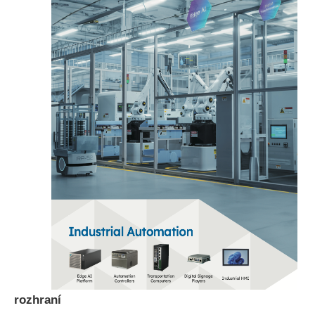
rozhraní