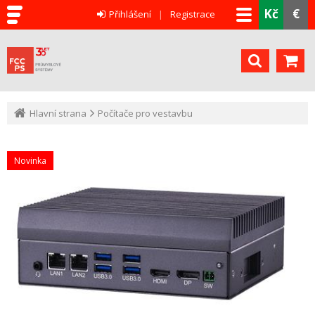
Kč
€
Přihlášení
Registrace
Hlavní strana
Počítače pro vestavbu
Novinka