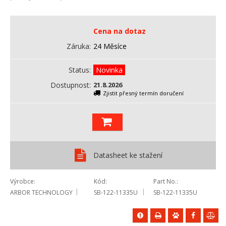
Cena na dotaz
Záruka
24 Měsíce
Status
Novinka
Dostupnost
21.8.2026
Zjistit přesný termín doručení
Datasheet ke stažení
Výrobce
Kód
Part No.
ARBOR TECHNOLOGY
SB-122-11335U
SB-122-11335U