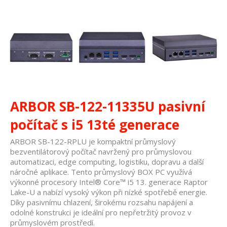
ARBOR SB-122-11335U pasivní
počítač s i5 13té generace
ARBOR SB-122-RPLU je kompaktní průmyslový
bezventilátorový počítač navržený pro průmyslovou
automatizaci, edge computing, logistiku, dopravu a další
náročné aplikace. Tento průmyslový BOX PC využívá
výkonné procesory Intel® Core™ i5 13. generace Raptor
Lake-U a nabízí vysoký výkon při nízké spotřebě energie.
Díky pasivnímu chlazení, širokému rozsahu napájení a
odolné konstrukci je ideální pro nepřetržitý provoz v
průmyslovém prostředí.