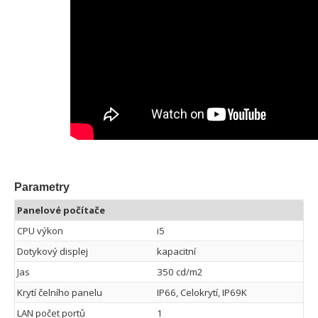
Parametry
Panelové počítače
CPU výkon
i5
Dotykový displej
kapacitní
Jas
350 cd/m2
Krytí čelního panelu
IP66, Celokrytí, IP69K
LAN počet portů
1