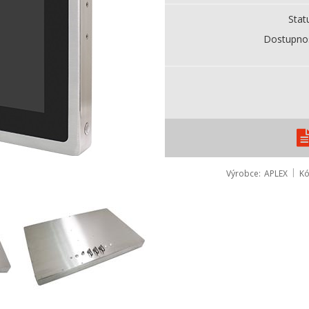
Stat
Dostupno
Výrobce
APLEX
K