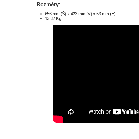
Rozměry:
656 mm (Š) x 423 mm (V) x 53 mm (H)
13,32 Kg