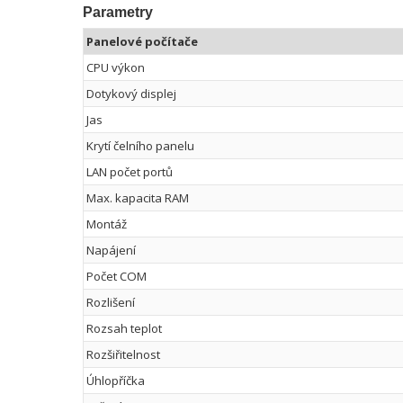
Parametry
Panelové počítače
CPU výkon
Dotykový displej
Jas
Krytí čelního panelu
LAN počet portů
Max. kapacita RAM
Montáž
Napájení
Počet COM
Rozlišení
Rozsah teplot
Rozšiřitelnost
Úhlopříčka