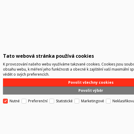
Tato webová stránka používá cookies
K provozování našeho webu využíváme takzvané cookies. Cookies jsou soubor
obsahu webu, k měření jeho funkčnosti a obecně k zajištění vaší maximální s
vědět o svých preferencích.
Povolit všechny cookies
Povolit výběr
Nutné
Preferenční
Statistické
Marketingové
Neklasifikov