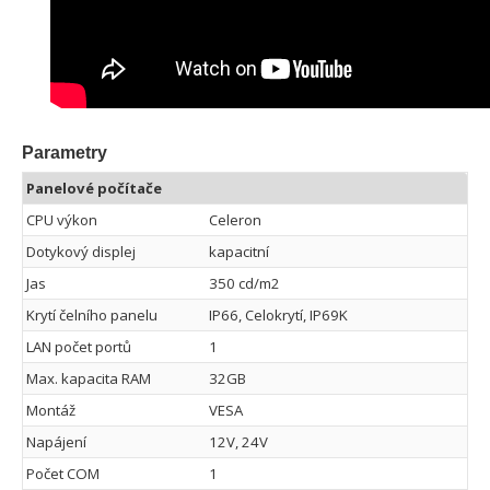
Parametry
Panelové počítače
CPU výkon
Celeron
Dotykový displej
kapacitní
Jas
350 cd/m2
Krytí čelního panelu
IP66, Celokrytí, IP69K
LAN počet portů
1
Max. kapacita RAM
32GB
Montáž
VESA
Napájení
12V, 24V
Počet COM
1