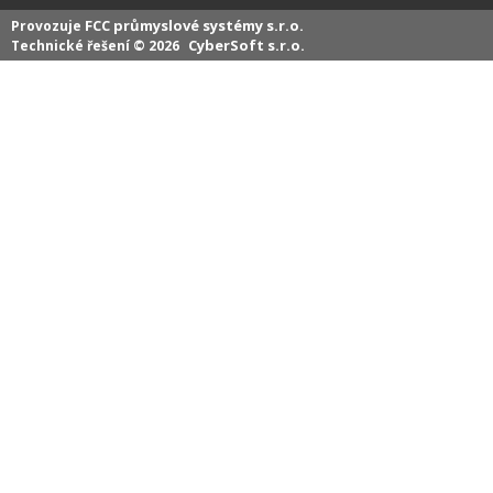
FCC průmyslové systémy s.r.o.
Provozuje
CyberSoft s.r.o.
Technické řešení © 2026