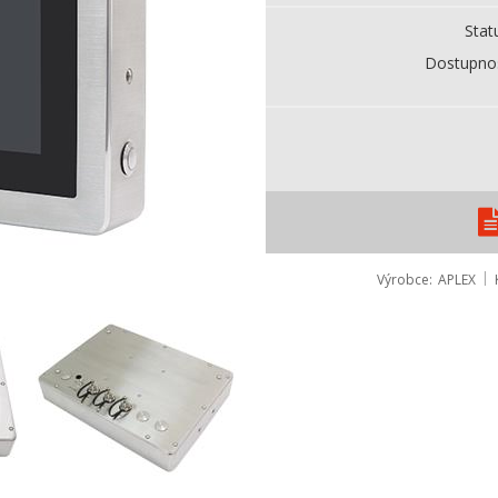
Stat
Dostupno
Výrobce
APLEX