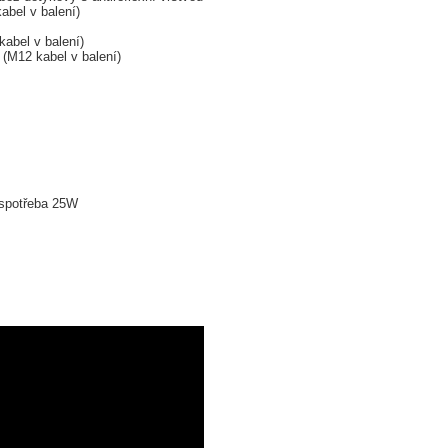
bel v balení)
abel v balení)
(M12 kabel v balení)
 spotřeba 25W