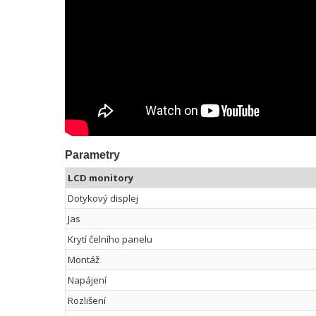
Parametry
LCD monitory
Dotykový displej
Jas
Krytí čelního panelu
Montáž
Napájení
Rozlišení