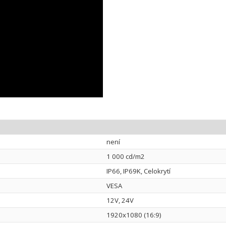
není
1 000 cd/m2
IP66, IP69K, Celokrytí
VESA
12V, 24V
1920x1080 (16:9)